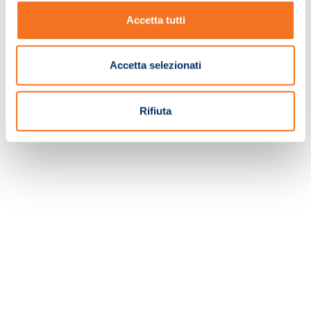
Accetta tutti
TORNA ALLA HOMEPAGE
Accetta selezionati
Rifiuta