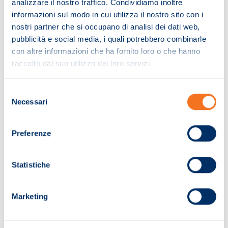
analizzare il nostro traffico. Condividiamo inoltre
informazioni sul modo in cui utilizza il nostro sito con i
nostri partner che si occupano di analisi dei dati web,
pubblicità e social media, i quali potrebbero combinarle
con altre informazioni che ha fornito loro o che hanno
raccolto dal suo utilizzo dei loro servizi.
Selezione
Necessari
del
consenso
Preferenze
Pagina non trovata!
Statistiche
Ci dispiace. La pagina che hai cercato non
Marketing
è stata trovata.
Ti invitiamo a effettuare una nuova ricerca.