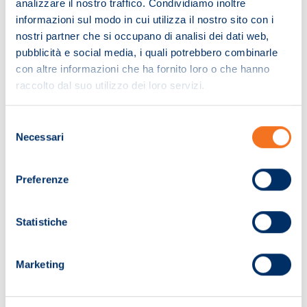
analizzare il nostro traffico. Condividiamo inoltre
informazioni sul modo in cui utilizza il nostro sito con i
nostri partner che si occupano di analisi dei dati web,
pubblicità e social media, i quali potrebbero combinarle
con altre informazioni che ha fornito loro o che hanno
raccolto dal suo utilizzo dei loro servizi.
Selezione
Necessari
del
consenso
Preferenze
Pagina non trovata!
Statistiche
Ci dispiace. La pagina che hai cercato non
Marketing
è stata trovata.
Ti invitiamo a effettuare una nuova ricerca.