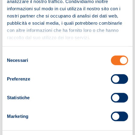
analizzare il nostro traffico. Condividiamo inoltre
informazioni sul modo in cui utilizza il nostro sito con i
nostri partner che si occupano di analisi dei dati web,
pubblicità e social media, i quali potrebbero combinarle
con altre informazioni che ha fornito loro o che hanno
raccolto dal suo utilizzo dei loro servizi.
Selezione
Necessari
del
consenso
Preferenze
Pagina non trovata!
Statistiche
Ci dispiace. La pagina che hai cercato non
Marketing
è stata trovata.
Ti invitiamo a effettuare una nuova ricerca.