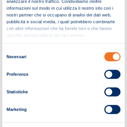
analizzare il nostro traffico. Condividiamo inoltre
informazioni sul modo in cui utilizza il nostro sito con i
nostri partner che si occupano di analisi dei dati web,
pubblicità e social media, i quali potrebbero combinarle
con altre informazioni che ha fornito loro o che hanno
raccolto dal suo utilizzo dei loro servizi.
Selezione
Necessari
del
consenso
Preferenze
Pagina non trovata!
Statistiche
Ci dispiace. La pagina che hai cercato non
Marketing
è stata trovata.
Ti invitiamo a effettuare una nuova ricerca.