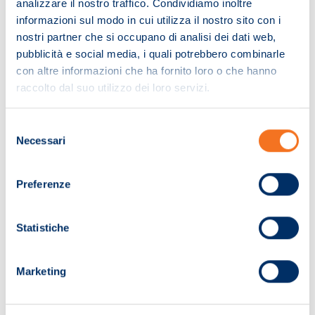
analizzare il nostro traffico. Condividiamo inoltre
informazioni sul modo in cui utilizza il nostro sito con i
nostri partner che si occupano di analisi dei dati web,
pubblicità e social media, i quali potrebbero combinarle
con altre informazioni che ha fornito loro o che hanno
raccolto dal suo utilizzo dei loro servizi.
Selezione
Necessari
del
consenso
Preferenze
Pagina non trovata!
Statistiche
Ci dispiace. La pagina che hai cercato non
Marketing
è stata trovata.
Ti invitiamo a effettuare una nuova ricerca.