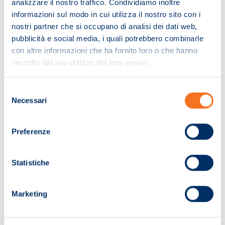
analizzare il nostro traffico. Condividiamo inoltre
informazioni sul modo in cui utilizza il nostro sito con i
nostri partner che si occupano di analisi dei dati web,
pubblicità e social media, i quali potrebbero combinarle
con altre informazioni che ha fornito loro o che hanno
raccolto dal suo utilizzo dei loro servizi.
Selezione
Necessari
del
consenso
Preferenze
Pagina non trovata!
Statistiche
Ci dispiace. La pagina che hai cercato non
Marketing
è stata trovata.
Ti invitiamo a effettuare una nuova ricerca.