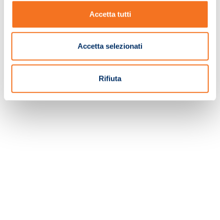
Accetta tutti
TORNA ALLA HOMEPAGE
Accetta selezionati
Rifiuta