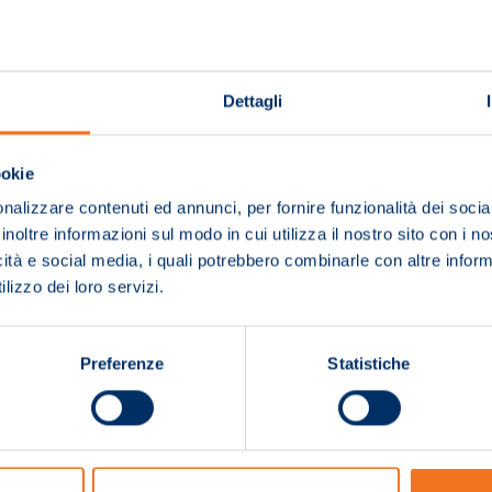
Dettagli
ookie
nalizzare contenuti ed annunci, per fornire funzionalità dei socia
inoltre informazioni sul modo in cui utilizza il nostro sito con i 
icità e social media, i quali potrebbero combinarle con altre inform
lizzo dei loro servizi.
Preferenze
Statistiche
Pagina non trovata!