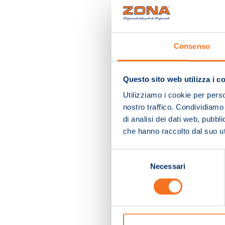
Consenso
Questo sito web utilizza i c
Utilizziamo i cookie per perso
nostro traffico. Condividiamo 
di analisi dei dati web, pubbl
che hanno raccolto dal suo uti
Selezione
Necessari
del
consenso