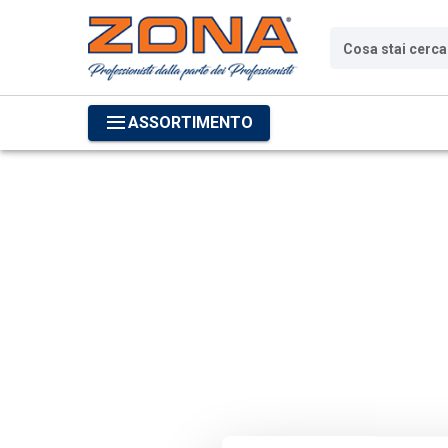
Cosa stai cerc
ASSORTIMENTO