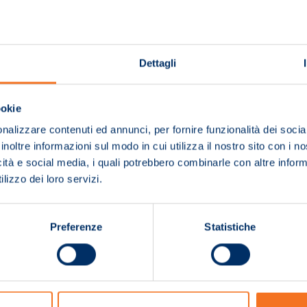
Dettagli
ookie
nalizzare contenuti ed annunci, per fornire funzionalità dei socia
inoltre informazioni sul modo in cui utilizza il nostro sito con i 
icità e social media, i quali potrebbero combinarle con altre inform
lizzo dei loro servizi.
Preferenze
Statistiche
Pagina non trovata!