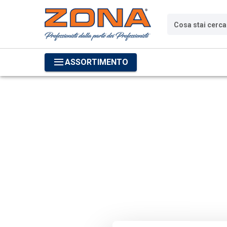
Cosa stai cerc
ASSORTIMENTO