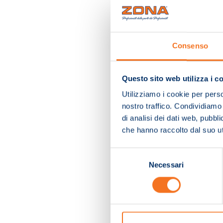
Consenso
Questo sito web utilizza i c
Utilizziamo i cookie per perso
nostro traffico. Condividiamo 
di analisi dei dati web, pubbl
che hanno raccolto dal suo uti
Selezione
Necessari
del
consenso