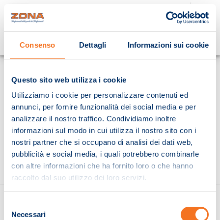
Cosa stai cercando?
Consenso
Dettagli
Informazioni sui cookie
Homepage
Questo sito web utilizza i cookie
Utilizziamo i cookie per personalizzare contenuti ed
annunci, per fornire funzionalità dei social media e per
analizzare il nostro traffico. Condividiamo inoltre
informazioni sul modo in cui utilizza il nostro sito con i
nostri partner che si occupano di analisi dei dati web,
pubblicità e social media, i quali potrebbero combinarle
con altre informazioni che ha fornito loro o che hanno
raccolto dal suo utilizzo dei loro servizi.
Selezione
Necessari
del