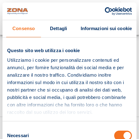
Cosa stai cercando?
Consenso
Dettagli
Informazioni sui cookie
Homepage
Questo sito web utilizza i cookie
Utilizziamo i cookie per personalizzare contenuti ed
annunci, per fornire funzionalità dei social media e per
analizzare il nostro traffico. Condividiamo inoltre
informazioni sul modo in cui utilizza il nostro sito con i
nostri partner che si occupano di analisi dei dati web,
pubblicità e social media, i quali potrebbero combinarle
con altre informazioni che ha fornito loro o che hanno
raccolto dal suo utilizzo dei loro servizi.
Selezione
Necessari
del