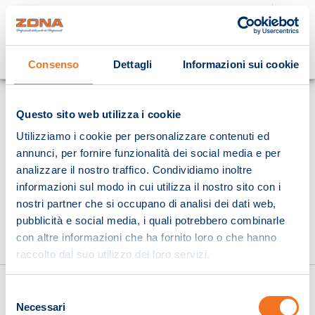
Cosa stai cercando?
Consenso
Dettagli
Informazioni sui cookie
Homepage
Questo sito web utilizza i cookie
Utilizziamo i cookie per personalizzare contenuti ed
annunci, per fornire funzionalità dei social media e per
analizzare il nostro traffico. Condividiamo inoltre
informazioni sul modo in cui utilizza il nostro sito con i
nostri partner che si occupano di analisi dei dati web,
pubblicità e social media, i quali potrebbero combinarle
con altre informazioni che ha fornito loro o che hanno
raccolto dal suo utilizzo dei loro servizi.
Selezione
Necessari
del