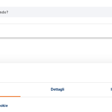
ando?
Dettagli
ookie