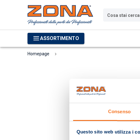
Cosa stai cerc
ASSORTIMENTO
Homepage
Consenso
Questo sito web utilizza i c