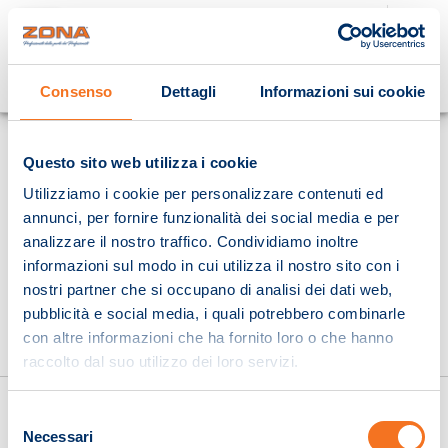
Cosa stai cercando?
Consenso
Dettagli
Informazioni sui cookie
Homepage
Questo sito web utilizza i cookie
Utilizziamo i cookie per personalizzare contenuti ed
annunci, per fornire funzionalità dei social media e per
analizzare il nostro traffico. Condividiamo inoltre
informazioni sul modo in cui utilizza il nostro sito con i
nostri partner che si occupano di analisi dei dati web,
pubblicità e social media, i quali potrebbero combinarle
con altre informazioni che ha fornito loro o che hanno
raccolto dal suo utilizzo dei loro servizi.
Selezione
Necessari
del