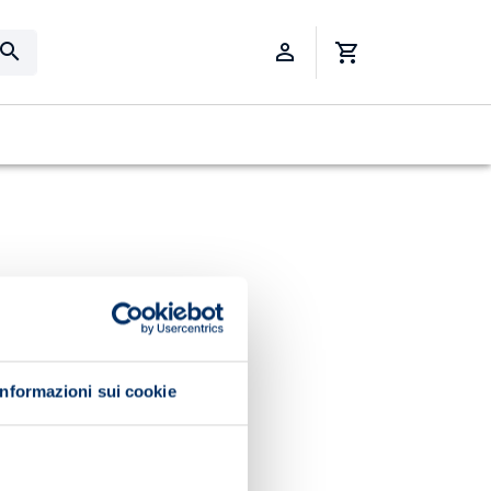
Informazioni sui cookie