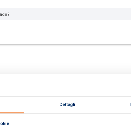
ando?
Dettagli
ookie