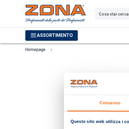
Cosa stai cerc
ASSORTIMENTO
Homepage
Consenso
Questo sito web utilizza i c