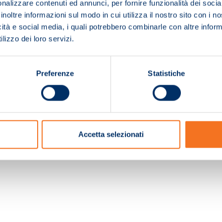
nalizzare contenuti ed annunci, per fornire funzionalità dei socia
inoltre informazioni sul modo in cui utilizza il nostro sito con i 
icità e social media, i quali potrebbero combinarle con altre inform
lizzo dei loro servizi.
Preferenze
Statistiche
c. e Registro Imprese Pistoia 01680210505 – R.E.A. n.155974 - Cap.Soc. € 2.000.000,0
Accetta selezionati