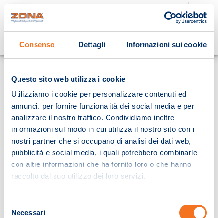
Cosa stai cercando?
Consenso
Dettagli
Informazioni sui cookie
Homepage
Questo sito web utilizza i cookie
Utilizziamo i cookie per personalizzare contenuti ed
annunci, per fornire funzionalità dei social media e per
analizzare il nostro traffico. Condividiamo inoltre
informazioni sul modo in cui utilizza il nostro sito con i
nostri partner che si occupano di analisi dei dati web,
pubblicità e social media, i quali potrebbero combinarle
con altre informazioni che ha fornito loro o che hanno
raccolto dal suo utilizzo dei loro servizi.
Selezione
Necessari
del