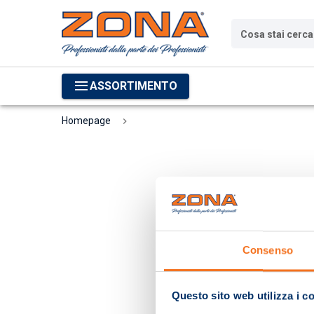
Cosa stai cerc
ASSORTIMENTO
Homepage
Consenso
Questo sito web utilizza i c