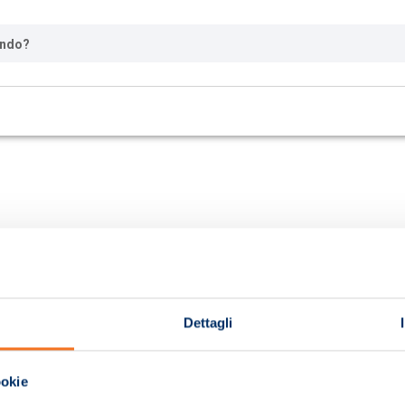
ando?
Dettagli
ookie