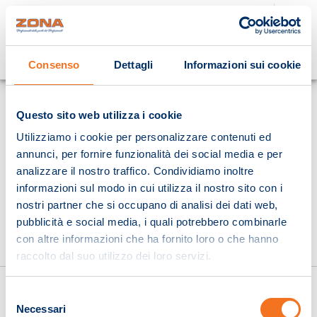
Cosa stai cercando?
Consenso
Dettagli
Informazioni sui cookie
Homepage
Questo sito web utilizza i cookie
Utilizziamo i cookie per personalizzare contenuti ed
annunci, per fornire funzionalità dei social media e per
analizzare il nostro traffico. Condividiamo inoltre
informazioni sul modo in cui utilizza il nostro sito con i
nostri partner che si occupano di analisi dei dati web,
pubblicità e social media, i quali potrebbero combinarle
con altre informazioni che ha fornito loro o che hanno
raccolto dal suo utilizzo dei loro servizi.
Selezione
Necessari
del