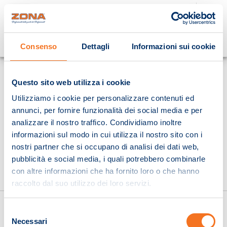
Cosa stai cercando?
Consenso
Dettagli
Informazioni sui cookie
Homepage
Questo sito web utilizza i cookie
Utilizziamo i cookie per personalizzare contenuti ed
annunci, per fornire funzionalità dei social media e per
analizzare il nostro traffico. Condividiamo inoltre
informazioni sul modo in cui utilizza il nostro sito con i
nostri partner che si occupano di analisi dei dati web,
pubblicità e social media, i quali potrebbero combinarle
con altre informazioni che ha fornito loro o che hanno
raccolto dal suo utilizzo dei loro servizi.
Selezione
Necessari
del