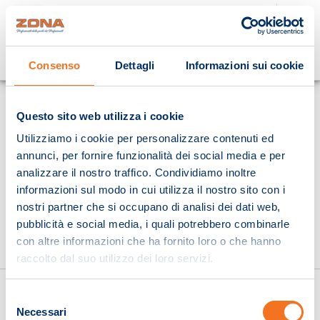
Cosa stai cercando?
Consenso
Dettagli
Informazioni sui cookie
Homepage
Questo sito web utilizza i cookie
Utilizziamo i cookie per personalizzare contenuti ed
annunci, per fornire funzionalità dei social media e per
analizzare il nostro traffico. Condividiamo inoltre
informazioni sul modo in cui utilizza il nostro sito con i
nostri partner che si occupano di analisi dei dati web,
pubblicità e social media, i quali potrebbero combinarle
con altre informazioni che ha fornito loro o che hanno
raccolto dal suo utilizzo dei loro servizi.
Selezione
Necessari
del