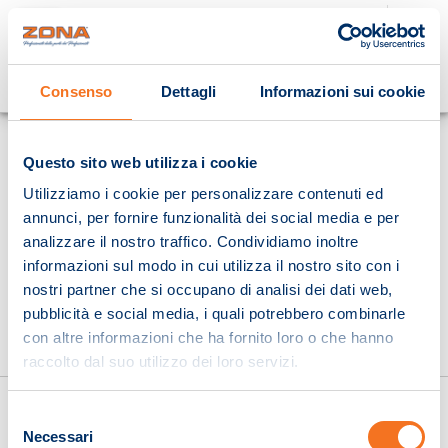
Cosa stai cercando?
Consenso
Dettagli
Informazioni sui cookie
Homepage
Questo sito web utilizza i cookie
Utilizziamo i cookie per personalizzare contenuti ed
annunci, per fornire funzionalità dei social media e per
analizzare il nostro traffico. Condividiamo inoltre
informazioni sul modo in cui utilizza il nostro sito con i
nostri partner che si occupano di analisi dei dati web,
pubblicità e social media, i quali potrebbero combinarle
con altre informazioni che ha fornito loro o che hanno
raccolto dal suo utilizzo dei loro servizi.
Selezione
Necessari
del