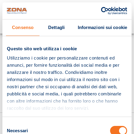
Cosa stai cercando?
Consenso
Dettagli
Informazioni sui cookie
Homepage
Questo sito web utilizza i cookie
Utilizziamo i cookie per personalizzare contenuti ed
annunci, per fornire funzionalità dei social media e per
analizzare il nostro traffico. Condividiamo inoltre
informazioni sul modo in cui utilizza il nostro sito con i
nostri partner che si occupano di analisi dei dati web,
pubblicità e social media, i quali potrebbero combinarle
con altre informazioni che ha fornito loro o che hanno
raccolto dal suo utilizzo dei loro servizi.
Selezione
Necessari
del