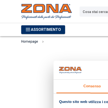
Cosa stai cerc
ASSORTIMENTO
Homepage
Consenso
Questo sito web utilizza i c