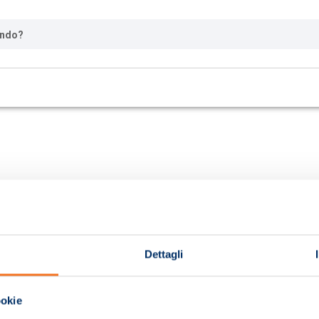
ando?
Dettagli
ookie