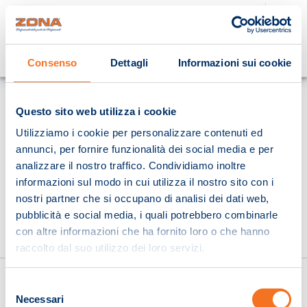
Cosa stai cercando?
Consenso
Dettagli
Informazioni sui cookie
Homepage
Questo sito web utilizza i cookie
Utilizziamo i cookie per personalizzare contenuti ed
annunci, per fornire funzionalità dei social media e per
analizzare il nostro traffico. Condividiamo inoltre
informazioni sul modo in cui utilizza il nostro sito con i
nostri partner che si occupano di analisi dei dati web,
pubblicità e social media, i quali potrebbero combinarle
con altre informazioni che ha fornito loro o che hanno
raccolto dal suo utilizzo dei loro servizi.
Selezione
Necessari
del