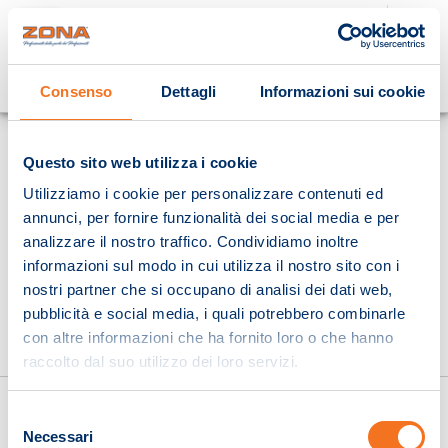
Cosa stai cercando?
Consenso
Dettagli
Informazioni sui cookie
Homepage
Questo sito web utilizza i cookie
Utilizziamo i cookie per personalizzare contenuti ed
annunci, per fornire funzionalità dei social media e per
analizzare il nostro traffico. Condividiamo inoltre
informazioni sul modo in cui utilizza il nostro sito con i
nostri partner che si occupano di analisi dei dati web,
pubblicità e social media, i quali potrebbero combinarle
con altre informazioni che ha fornito loro o che hanno
raccolto dal suo utilizzo dei loro servizi.
Selezione
Necessari
del