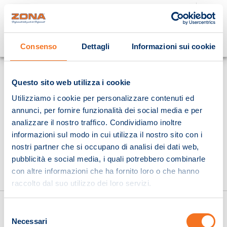
Cosa stai cercando?
Consenso
Dettagli
Informazioni sui cookie
Homepage
Questo sito web utilizza i cookie
Utilizziamo i cookie per personalizzare contenuti ed
annunci, per fornire funzionalità dei social media e per
analizzare il nostro traffico. Condividiamo inoltre
informazioni sul modo in cui utilizza il nostro sito con i
nostri partner che si occupano di analisi dei dati web,
pubblicità e social media, i quali potrebbero combinarle
con altre informazioni che ha fornito loro o che hanno
raccolto dal suo utilizzo dei loro servizi.
Selezione
Necessari
del