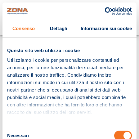
Cosa stai cercando?
Consenso
Dettagli
Informazioni sui cookie
Homepage
Questo sito web utilizza i cookie
Utilizziamo i cookie per personalizzare contenuti ed
annunci, per fornire funzionalità dei social media e per
analizzare il nostro traffico. Condividiamo inoltre
informazioni sul modo in cui utilizza il nostro sito con i
nostri partner che si occupano di analisi dei dati web,
pubblicità e social media, i quali potrebbero combinarle
con altre informazioni che ha fornito loro o che hanno
raccolto dal suo utilizzo dei loro servizi.
Selezione
Necessari
del