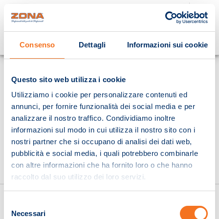
Cosa stai cercando?
Consenso
Dettagli
Informazioni sui cookie
Homepage
Questo sito web utilizza i cookie
Utilizziamo i cookie per personalizzare contenuti ed
annunci, per fornire funzionalità dei social media e per
analizzare il nostro traffico. Condividiamo inoltre
informazioni sul modo in cui utilizza il nostro sito con i
nostri partner che si occupano di analisi dei dati web,
pubblicità e social media, i quali potrebbero combinarle
con altre informazioni che ha fornito loro o che hanno
raccolto dal suo utilizzo dei loro servizi.
Selezione
Necessari
del