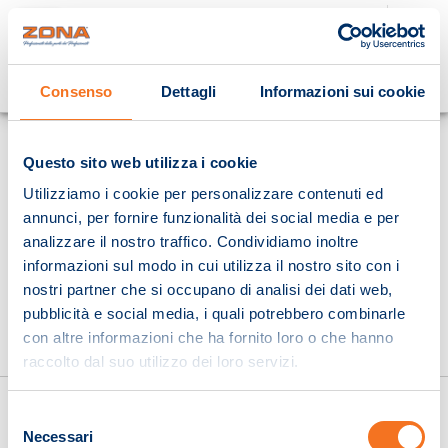
Cosa stai cercando?
Consenso
Dettagli
Informazioni sui cookie
Homepage
Questo sito web utilizza i cookie
Utilizziamo i cookie per personalizzare contenuti ed
annunci, per fornire funzionalità dei social media e per
analizzare il nostro traffico. Condividiamo inoltre
informazioni sul modo in cui utilizza il nostro sito con i
nostri partner che si occupano di analisi dei dati web,
pubblicità e social media, i quali potrebbero combinarle
con altre informazioni che ha fornito loro o che hanno
raccolto dal suo utilizzo dei loro servizi.
Selezione
Necessari
del