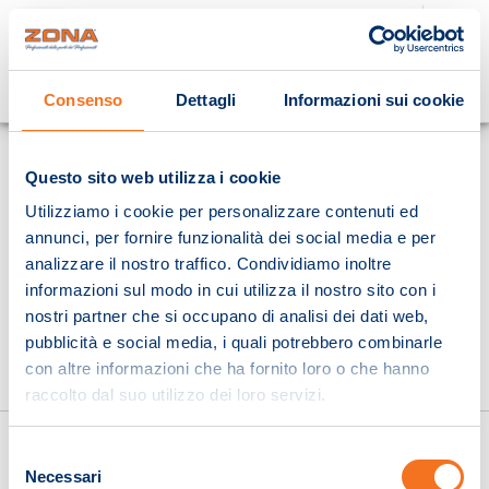
Cosa stai cercando?
Consenso
Dettagli
Informazioni sui cookie
Homepage
Questo sito web utilizza i cookie
Utilizziamo i cookie per personalizzare contenuti ed
annunci, per fornire funzionalità dei social media e per
analizzare il nostro traffico. Condividiamo inoltre
informazioni sul modo in cui utilizza il nostro sito con i
nostri partner che si occupano di analisi dei dati web,
pubblicità e social media, i quali potrebbero combinarle
con altre informazioni che ha fornito loro o che hanno
raccolto dal suo utilizzo dei loro servizi.
Selezione
Necessari
del