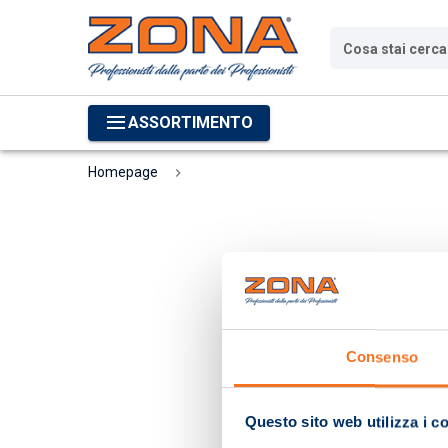
Cosa stai cerc
ASSORTIMENTO
Homepage
Consenso
Questo sito web utilizza i c