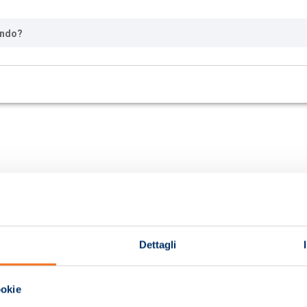
ando?
Dettagli
ookie