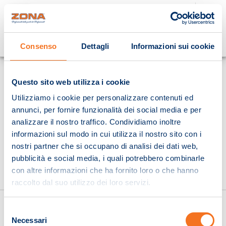
Cosa stai cercando?
Consenso
Dettagli
Informazioni sui cookie
Homepage
Questo sito web utilizza i cookie
Utilizziamo i cookie per personalizzare contenuti ed
annunci, per fornire funzionalità dei social media e per
analizzare il nostro traffico. Condividiamo inoltre
informazioni sul modo in cui utilizza il nostro sito con i
nostri partner che si occupano di analisi dei dati web,
pubblicità e social media, i quali potrebbero combinarle
con altre informazioni che ha fornito loro o che hanno
raccolto dal suo utilizzo dei loro servizi.
Selezione
Necessari
del