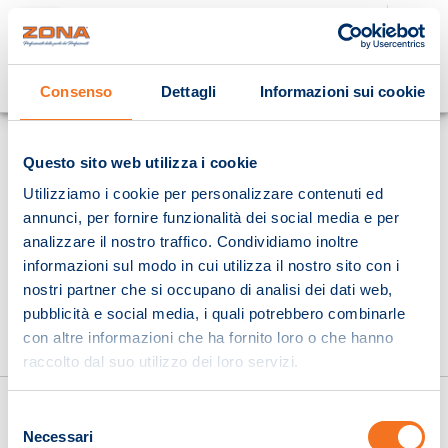
Cosa stai cercando?
Consenso
Dettagli
Informazioni sui cookie
Homepage
Questo sito web utilizza i cookie
Utilizziamo i cookie per personalizzare contenuti ed
annunci, per fornire funzionalità dei social media e per
analizzare il nostro traffico. Condividiamo inoltre
informazioni sul modo in cui utilizza il nostro sito con i
nostri partner che si occupano di analisi dei dati web,
pubblicità e social media, i quali potrebbero combinarle
con altre informazioni che ha fornito loro o che hanno
raccolto dal suo utilizzo dei loro servizi.
Selezione
Necessari
del