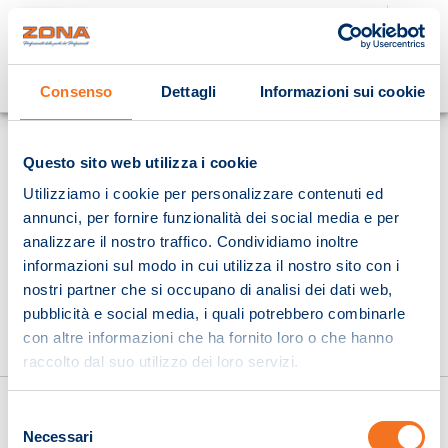
Cosa stai cercando?
Consenso
Dettagli
Informazioni sui cookie
Homepage
Questo sito web utilizza i cookie
Utilizziamo i cookie per personalizzare contenuti ed
annunci, per fornire funzionalità dei social media e per
analizzare il nostro traffico. Condividiamo inoltre
informazioni sul modo in cui utilizza il nostro sito con i
nostri partner che si occupano di analisi dei dati web,
pubblicità e social media, i quali potrebbero combinarle
con altre informazioni che ha fornito loro o che hanno
raccolto dal suo utilizzo dei loro servizi.
Selezione
Necessari
del