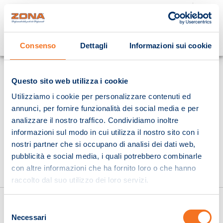
Cosa stai cercando?
Consenso
Dettagli
Informazioni sui cookie
Homepage
Questo sito web utilizza i cookie
Utilizziamo i cookie per personalizzare contenuti ed
annunci, per fornire funzionalità dei social media e per
analizzare il nostro traffico. Condividiamo inoltre
informazioni sul modo in cui utilizza il nostro sito con i
nostri partner che si occupano di analisi dei dati web,
pubblicità e social media, i quali potrebbero combinarle
con altre informazioni che ha fornito loro o che hanno
raccolto dal suo utilizzo dei loro servizi.
Selezione
Necessari
del