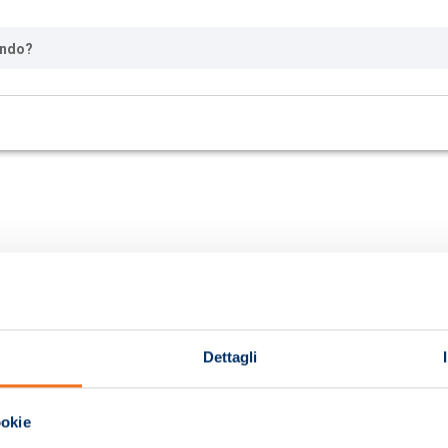
ando?
Dettagli
ookie