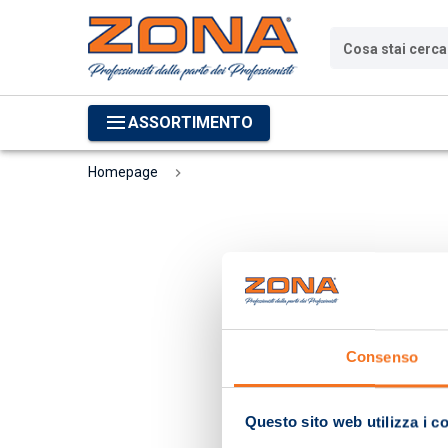
Cosa stai cerc
ASSORTIMENTO
Homepage
Consenso
Questo sito web utilizza i c