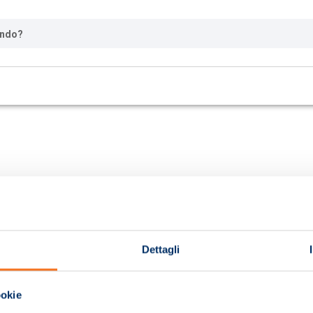
ando?
Dettagli
ookie