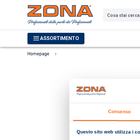
Cosa stai cerc
ASSORTIMENTO
Homepage
Consenso
Questo sito web utilizza i c