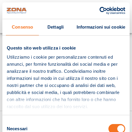
Cosa stai cercando?
Consenso
Dettagli
Informazioni sui cookie
Homepage
Questo sito web utilizza i cookie
Utilizziamo i cookie per personalizzare contenuti ed
annunci, per fornire funzionalità dei social media e per
analizzare il nostro traffico. Condividiamo inoltre
informazioni sul modo in cui utilizza il nostro sito con i
nostri partner che si occupano di analisi dei dati web,
pubblicità e social media, i quali potrebbero combinarle
con altre informazioni che ha fornito loro o che hanno
raccolto dal suo utilizzo dei loro servizi.
Selezione
Necessari
del