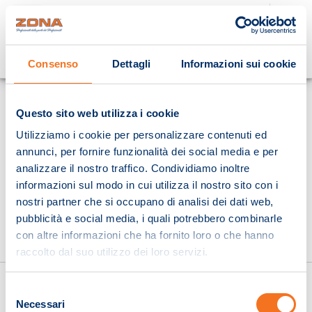
Cosa stai cercando?
Consenso
Dettagli
Informazioni sui cookie
Homepage
Questo sito web utilizza i cookie
Utilizziamo i cookie per personalizzare contenuti ed
annunci, per fornire funzionalità dei social media e per
analizzare il nostro traffico. Condividiamo inoltre
informazioni sul modo in cui utilizza il nostro sito con i
nostri partner che si occupano di analisi dei dati web,
pubblicità e social media, i quali potrebbero combinarle
con altre informazioni che ha fornito loro o che hanno
raccolto dal suo utilizzo dei loro servizi.
Selezione
Necessari
del