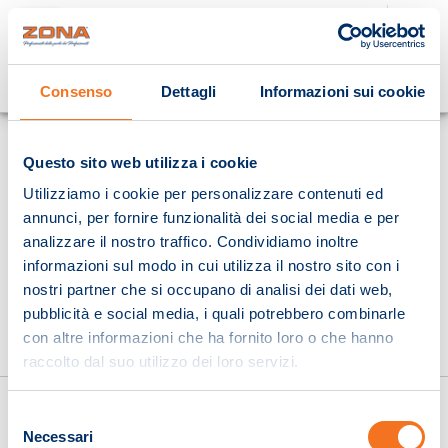
Cosa stai cercando?
Consenso
Dettagli
Informazioni sui cookie
Homepage
Questo sito web utilizza i cookie
Utilizziamo i cookie per personalizzare contenuti ed
annunci, per fornire funzionalità dei social media e per
analizzare il nostro traffico. Condividiamo inoltre
informazioni sul modo in cui utilizza il nostro sito con i
nostri partner che si occupano di analisi dei dati web,
pubblicità e social media, i quali potrebbero combinarle
con altre informazioni che ha fornito loro o che hanno
raccolto dal suo utilizzo dei loro servizi.
Selezione
Necessari
del