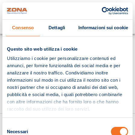
Cosa stai cercando?
Consenso
Dettagli
Informazioni sui cookie
Homepage
Questo sito web utilizza i cookie
Utilizziamo i cookie per personalizzare contenuti ed
annunci, per fornire funzionalità dei social media e per
analizzare il nostro traffico. Condividiamo inoltre
informazioni sul modo in cui utilizza il nostro sito con i
nostri partner che si occupano di analisi dei dati web,
pubblicità e social media, i quali potrebbero combinarle
con altre informazioni che ha fornito loro o che hanno
raccolto dal suo utilizzo dei loro servizi.
Selezione
Necessari
del