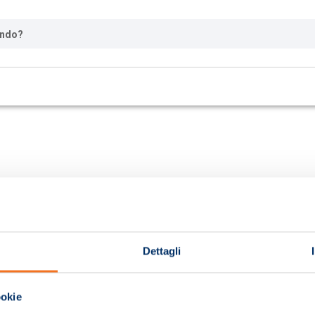
ando?
Dettagli
ookie