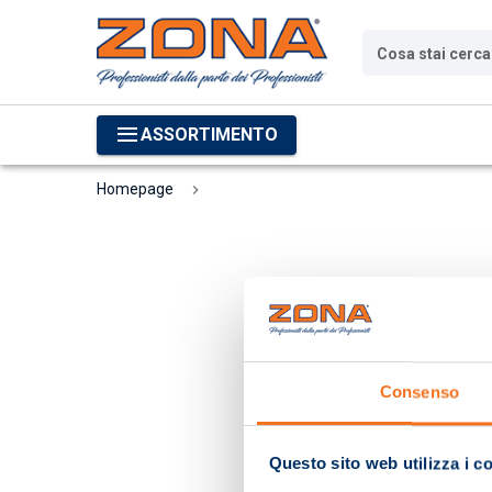
Cosa stai cerc
ASSORTIMENTO
Homepage
Consenso
Questo sito web utilizza i c