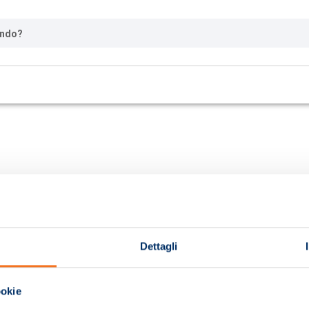
ando?
Dettagli
ookie