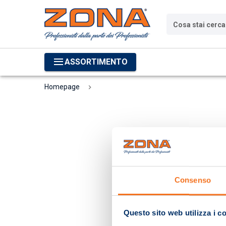
Cosa stai cerc
ASSORTIMENTO
Homepage
Consenso
Questo sito web utilizza i c