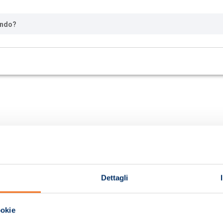
ando?
Dettagli
ookie