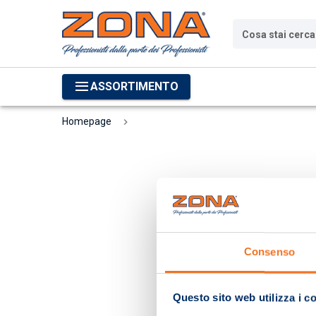
Cosa stai cerc
ASSORTIMENTO
Homepage
Consenso
Questo sito web utilizza i c