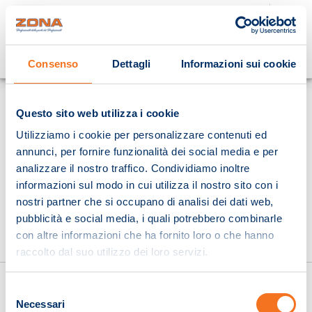
Cosa stai cercando?
Consenso
Dettagli
Informazioni sui cookie
Homepage
Questo sito web utilizza i cookie
Utilizziamo i cookie per personalizzare contenuti ed
annunci, per fornire funzionalità dei social media e per
analizzare il nostro traffico. Condividiamo inoltre
informazioni sul modo in cui utilizza il nostro sito con i
nostri partner che si occupano di analisi dei dati web,
pubblicità e social media, i quali potrebbero combinarle
con altre informazioni che ha fornito loro o che hanno
raccolto dal suo utilizzo dei loro servizi.
Selezione
Necessari
del