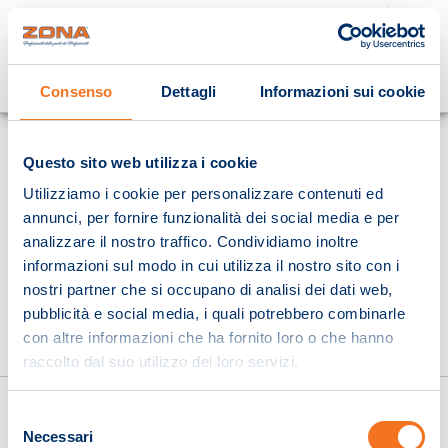
Cosa stai cercando?
Consenso
Dettagli
Informazioni sui cookie
Homepage
Questo sito web utilizza i cookie
Utilizziamo i cookie per personalizzare contenuti ed
annunci, per fornire funzionalità dei social media e per
analizzare il nostro traffico. Condividiamo inoltre
informazioni sul modo in cui utilizza il nostro sito con i
nostri partner che si occupano di analisi dei dati web,
pubblicità e social media, i quali potrebbero combinarle
con altre informazioni che ha fornito loro o che hanno
raccolto dal suo utilizzo dei loro servizi.
Selezione
Necessari
del