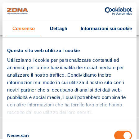
Cosa stai cercando?
Consenso
Dettagli
Informazioni sui cookie
Homepage
Questo sito web utilizza i cookie
Utilizziamo i cookie per personalizzare contenuti ed
annunci, per fornire funzionalità dei social media e per
analizzare il nostro traffico. Condividiamo inoltre
informazioni sul modo in cui utilizza il nostro sito con i
nostri partner che si occupano di analisi dei dati web,
pubblicità e social media, i quali potrebbero combinarle
con altre informazioni che ha fornito loro o che hanno
raccolto dal suo utilizzo dei loro servizi.
Selezione
Necessari
del