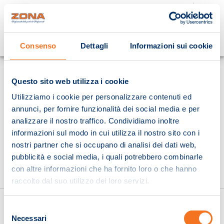
Cosa stai cercando?
Consenso
Dettagli
Informazioni sui cookie
Homepage
Questo sito web utilizza i cookie
Utilizziamo i cookie per personalizzare contenuti ed
annunci, per fornire funzionalità dei social media e per
analizzare il nostro traffico. Condividiamo inoltre
informazioni sul modo in cui utilizza il nostro sito con i
nostri partner che si occupano di analisi dei dati web,
pubblicità e social media, i quali potrebbero combinarle
con altre informazioni che ha fornito loro o che hanno
raccolto dal suo utilizzo dei loro servizi.
Selezione
Necessari
del