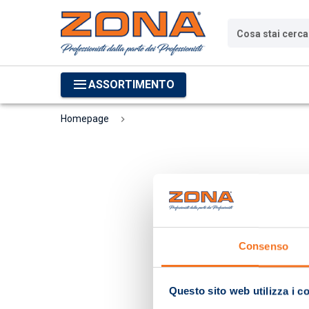
Cosa stai cerc
ASSORTIMENTO
Homepage
Consenso
Questo sito web utilizza i c