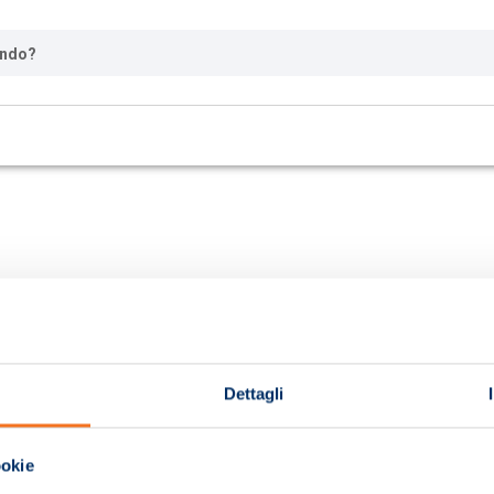
ando?
Dettagli
ookie