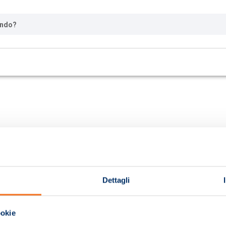
ando?
Dettagli
ookie