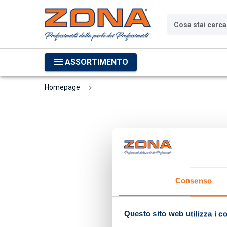
Cosa stai cerc
ASSORTIMENTO
Homepage
Consenso
Questo sito web utilizza i c