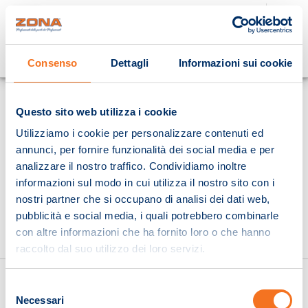
Cosa stai cercando?
Consenso
Dettagli
Informazioni sui cookie
Homepage
Questo sito web utilizza i cookie
Utilizziamo i cookie per personalizzare contenuti ed
annunci, per fornire funzionalità dei social media e per
analizzare il nostro traffico. Condividiamo inoltre
informazioni sul modo in cui utilizza il nostro sito con i
nostri partner che si occupano di analisi dei dati web,
pubblicità e social media, i quali potrebbero combinarle
con altre informazioni che ha fornito loro o che hanno
raccolto dal suo utilizzo dei loro servizi.
Selezione
Necessari
del